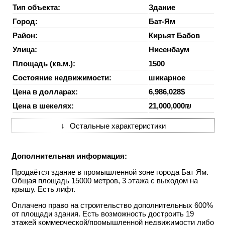
Тип объекта:
Здание
Город:
Бат-Ям
Район:
Кирьят Бабов
Улица:
Нисенбаум
Площадь (кв.м.):
1500
Состояние недвижимости:
шикарное
Цена в долларах:
6,986,028$
Цена в шекелях:
21,000,000₪
↓
Остальные характеристики
Дополнительная информация:
Продаётся здание в промышленной зоне города Бат Ям.
Общая площадь 15000 метров, 3 этажа с выходом на
крышу. Есть лифт.
Оплачено право на строительство дополнительных 600%
от площади здания. Есть возможность достроить 19
этажей коммерческой/промышленной недвижимости либо