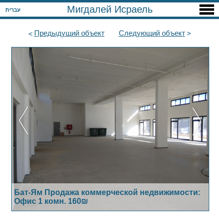
Мигдалей Исраель
עברית
Предыдущий
объект
Следующий
объект
Бат-Ям Продажа коммерческой недвижимости:
Офис 1 комн. 160₪