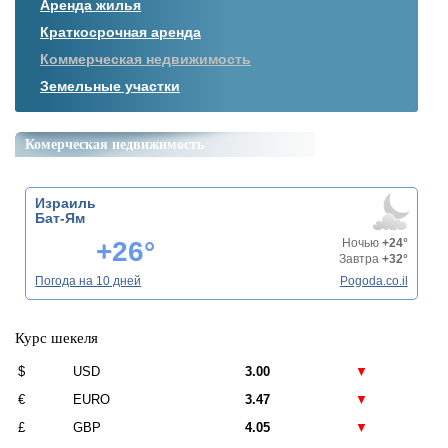
Аренда жилья
Краткосрочная аренда
Коммерческая недвижимость
Земельные участки
Комерческая недвижимость
Израиль
Бат-Ям
+26°
Ночью
+24°
Завтра
+32°
Погода на 10 дней
Pogoda.co.il
Курс шекеля
$
USD
3.00
▼
€
EURO
3.47
▼
£
GBP
4.05
▼